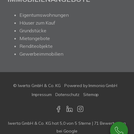
Eigentumswohnungen
Häuser zum Kauf
Grundstücke
Mietangebote
Renditeobjekte
Gewerbeimmobilien
© Iwerta GmbH & Co. KG
Powered by
Immonia GmbH
Impressum
Datenschutz
Sitemap
Iwerta GmbH & Co. KG
hat
5,0
von
5
Sterne |
71
Bewertungen
bei Google