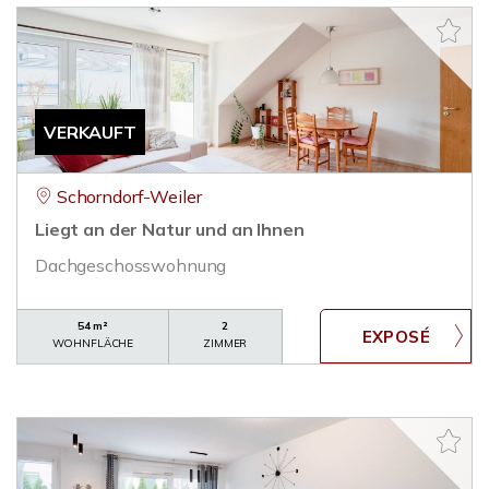
VERKAUFT
Schorndorf-Weiler
Liegt an der Natur und an Ihnen
Dachgeschosswohnung
54 m²
2
WOHNFLÄCHE
ZIMMER