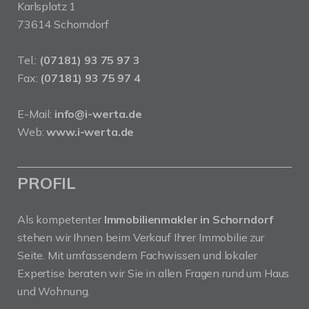
Karlsplatz 1
73614 Schorndorf
Tel.:
(07181) 93 75 97 3
Fax:
(07181) 93 75 97 4
E-Mail:
info@i-werta.de
Web:
www.i-werta.de
PROFIL
Als kompetenter
Immobilienmakler in Schorndorf
stehen wir Ihnen beim Verkauf Ihrer Immobilie zur
Seite. Mit umfassendem Fachwissen und lokaler
Expertise beraten wir Sie in allen Fragen rund um Haus
und Wohnung.