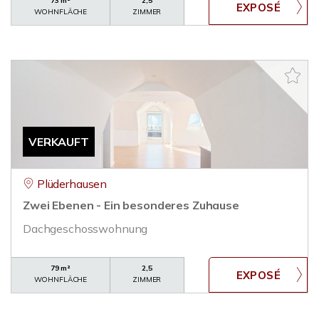
73 m²
2,5
WOHNFLÄCHE
ZIMMER
VERKAUFT
Plüderhausen
Zwei Ebenen - Ein besonderes Zuhause
Dachgeschosswohnung
79 m²
2,5
WOHNFLÄCHE
ZIMMER