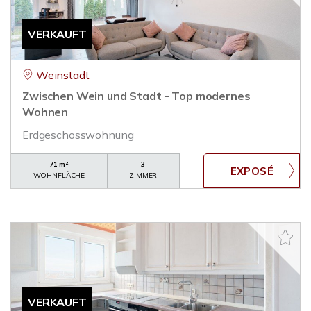
VERKAUFT
Weinstadt
Zwischen Wein und Stadt - Top modernes
Wohnen
Erdgeschosswohnung
71 m²
3
WOHNFLÄCHE
ZIMMER
VERKAUFT