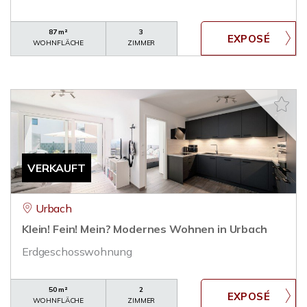
87 m²
3
WOHNFLÄCHE
ZIMMER
VERKAUFT
Urbach
Klein! Fein! Mein? Modernes Wohnen in Urbach
Erdgeschosswohnung
50 m²
2
WOHNFLÄCHE
ZIMMER