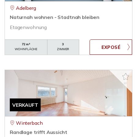
Adelberg
Naturnah wohnen - Stadtnah bleiben
Etagenwohnung
72 m²
3
WOHNFLÄCHE
ZIMMER
VERKAUFT
Winterbach
Randlage trifft Aussicht