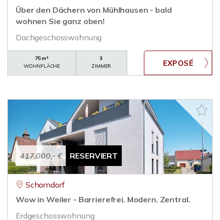
Über den Dächern von Mühlhausen - bald
wohnen Sie ganz oben!
Dachgeschosswohnung
75 m²
3
WOHNFLÄCHE
ZIMMER
417.000,- €
RESERVIERT
Schorndorf
Wow in Weiler - Barrierefrei. Modern. Zentral.
Erdgeschosswohnung