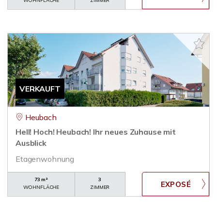
WOHNFLÄCHE
ZIMMER
VERKAUFT
Heubach
Hell! Hoch! Heubach! Ihr neues Zuhause mit
Ausblick
Etagenwohnung
73 m²
3
WOHNFLÄCHE
ZIMMER