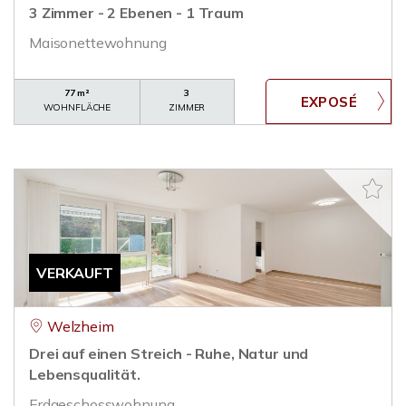
3 Zimmer - 2 Ebenen - 1 Traum
Maisonettewohnung
77 m²
3
WOHNFLÄCHE
ZIMMER
VERKAUFT
Welzheim
Drei auf einen Streich - Ruhe, Natur und
Lebensqualität.
Erdgeschosswohnung