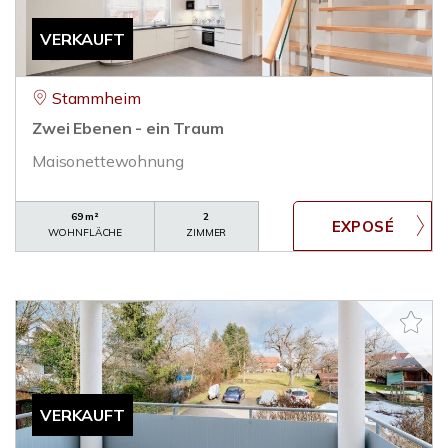
VERKAUFT
Stammheim
Zwei Ebenen - ein Traum
Maisonettewohnung
69 m²
2
WOHNFLÄCHE
ZIMMER
VERKAUFT