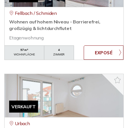
Fellbach / Schmiden
Wohnen auf hohem Niveau - Barrierefrei,
großzügig & lichtdurchflutet
Etagenwohnung
97 m²
4
WOHNFLÄCHE
ZIMMER
VERKAUFT
Urbach