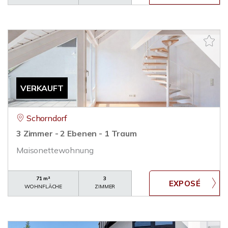
VERKAUFT
Schorndorf
3 Zimmer - 2 Ebenen - 1 Traum
Maisonettewohnung
71 m²
3
WOHNFLÄCHE
ZIMMER