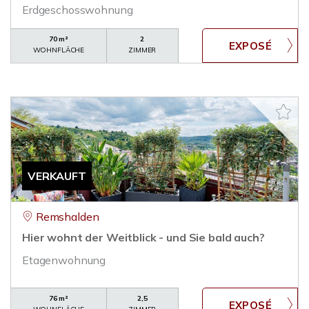
Erdgeschosswohnung
70 m²
2
WOHNFLÄCHE
ZIMMER
VERKAUFT
Remshalden
Hier wohnt der Weitblick - und Sie bald auch?
Etagenwohnung
76 m²
2,5