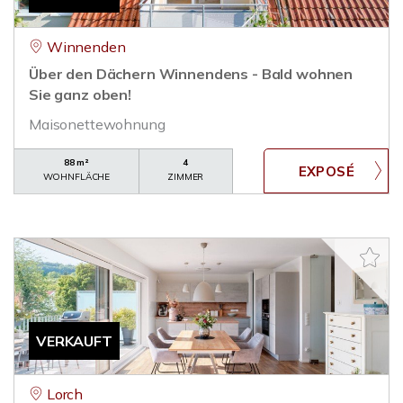
Winnenden
Über den Dächern Winnendens - Bald wohnen
Sie ganz oben!
Maisonettewohnung
88 m²
4
WOHNFLÄCHE
ZIMMER
VERKAUFT
Lorch