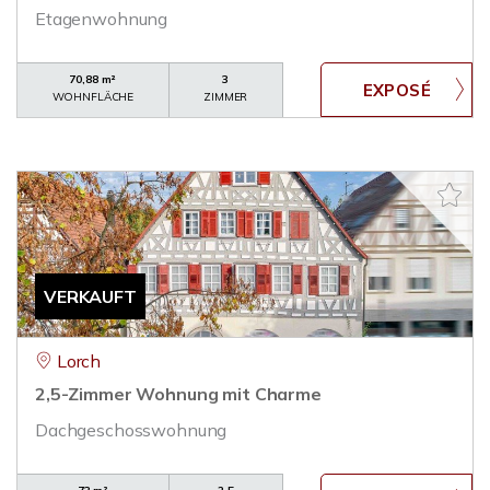
Etagenwohnung
70,88 m²
3
WOHNFLÄCHE
ZIMMER
VERKAUFT
Lorch
2,5-Zimmer Wohnung mit Charme
Dachgeschosswohnung