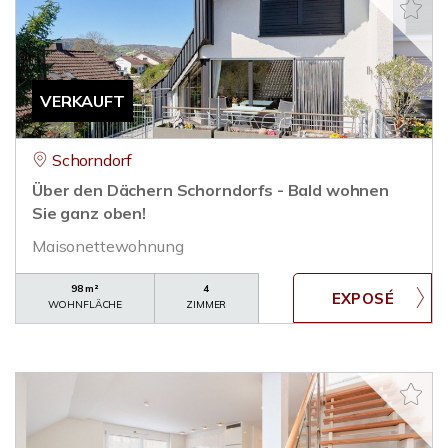
VERKAUFT
Schorndorf
Über den Dächern Schorndorfs - Bald wohnen
Sie ganz oben!
Maisonettewohnung
98 m²
4
WOHNFLÄCHE
ZIMMER