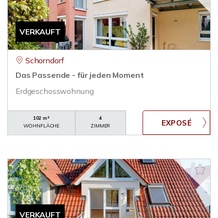
VERKAUFT
Schorndorf
Das Passende - für jeden Moment
Erdgeschosswohnung
102 m²
4
WOHNFLÄCHE
ZIMMER
VERKAUFT