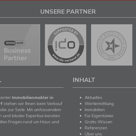
UNSERE PARTNER
L
INHALT
tenter
Immobilienmakler in
Aktuelles
rf
stehen wir Ihnen beim Verkauf
Wertermittlung
bilie zur Seite. Mit umfassendem
Immobilien
 und lokaler Expertise beraten
Für Eigentümer
 allen Fragen rund um Haus und
Gratis-Wissen
Referenzen
Über uns