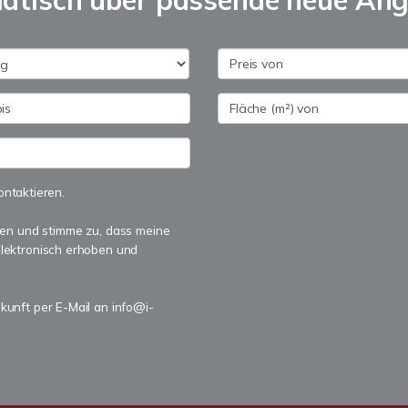
matisch über passende neue An
ontaktieren.
en und stimme zu, dass meine
lektronisch erhoben und
ukunft per E-Mail an info@i-