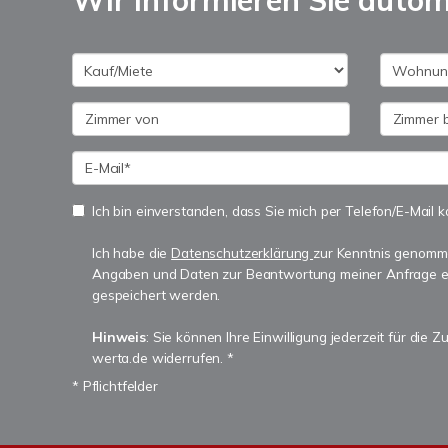
Wir informieren Sie auto
Ich bin einverstanden, dass Sie mich per Telefon/E-Mail k
Ich habe die
Datenschutzerklärung
zur Kenntnis genomm
Angaben und Daten zur Beantwortung meiner Anfrage e
gespeichert werden.
Hinweis
: Sie können Ihre Einwilligung jederzeit für die Z
werta.de widerrufen. *
* Pflichtfelder