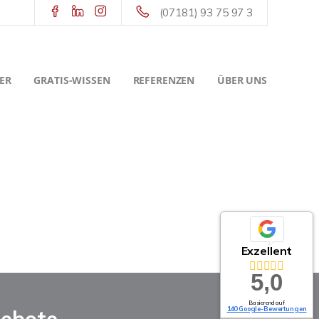
(07181) 93 75 97 3
ER
GRATIS-WISSEN
REFERENZEN
ÜBER UNS
Exzellent
5,0
Basierend auf
140 Google-Bewertungen