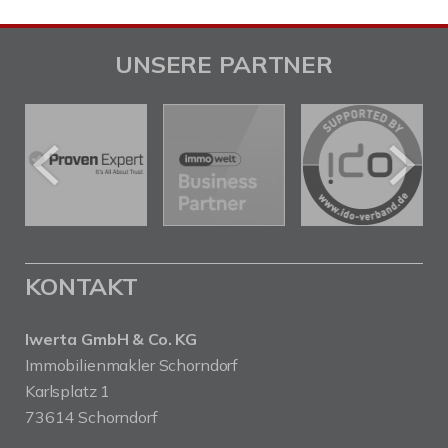
UNSERE PARTNER
KONTAKT
Iwerta GmbH & Co. KG
Immobilienmakler Schorndorf
Karlsplatz 1
73614 Schorndorf