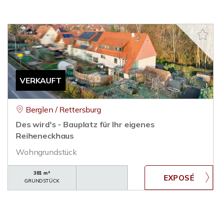
VERKAUFT
Berglen / Rettersburg
Des wird's - Bauplatz für Ihr eigenes
Reiheneckhaus
Wohngrundstück
381 m²
GRUNDSTÜCK