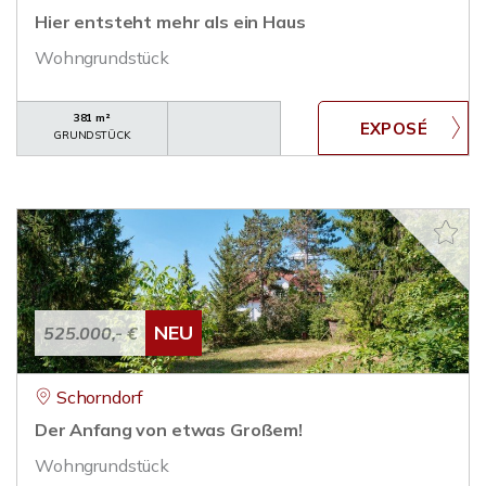
Hier entsteht mehr als ein Haus
Wohngrundstück
381 m²
GRUNDSTÜCK
NEU
525.000,- €
Schorndorf
Der Anfang von etwas Großem!
Wohngrundstück