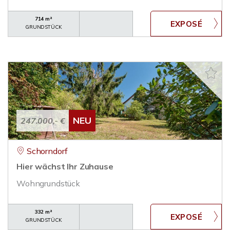
714 m²
GRUNDSTÜCK
NEU
247.000,- €
Schorndorf
Hier wächst Ihr Zuhause
Wohngrundstück
332 m²
GRUNDSTÜCK