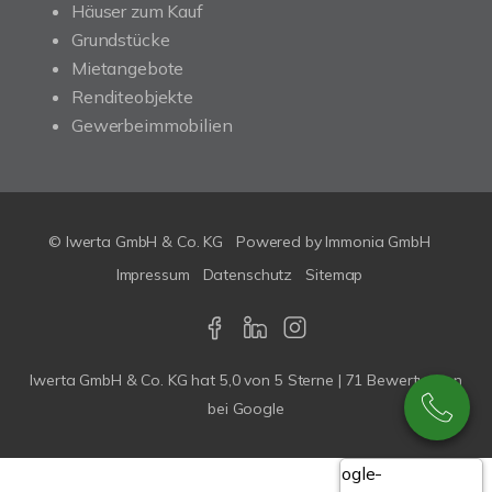
Häuser zum Kauf
Grundstücke
Mietangebote
Renditeobjekte
Gewerbeimmobilien
© Iwerta GmbH & Co. KG
Powered by
Immonia GmbH
Impressum
Datenschutz
Sitemap
Iwerta GmbH & Co. KG
hat
5,0
von
5
Sterne |
71
Bewertungen
bei Google
Google-