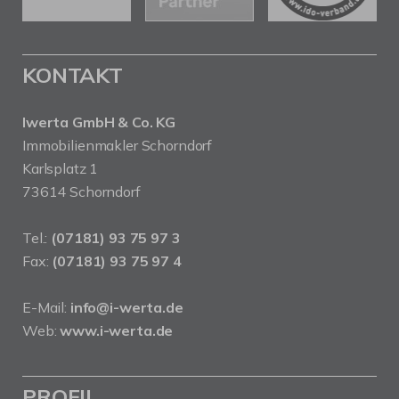
KONTAKT
Iwerta GmbH & Co. KG
Immobilienmakler Schorndorf
Karlsplatz 1
73614 Schorndorf
Tel.:
(07181) 93 75 97 3
Fax:
(07181) 93 75 97 4
E-Mail:
info@i-werta.de
Web:
www.i-werta.de
PROFIL