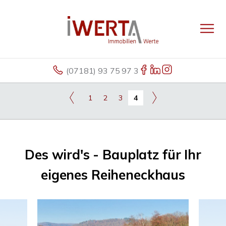
(07181) 93 75 97 3
1
2
3
4
Des wird's - Bauplatz für Ihr
eigenes Reiheneckhaus