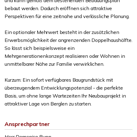
und kann gemäß dem bestehenden Bebauungsplan
bebaut werden. Dadurch eröffnen sich attraktive
Perspektiven für eine zeitnahe und verlässliche Planung.
Ein optionaler Mehrwert besteht in der zusätzlichen
Erwerbsmöglichkeit der angrenzenden Doppelhaushälfte.
So lässt sich beispielsweise ein
Mehrgenerationenkonzept realisieren oder Wohnen in
unmittelbarer Nähe zur Familie verwirklichen.
Kurzum: Ein sofort verfügbares Baugrundstück mit
überzeugendem Entwicklungspotenzial - die perfekte
Basis, um ohne lange Wartezeiten Ihr Neubauprojekt in
attraktiver Lage von Berglen zu starten.
Ansprechpartner
Herr Domenico Rupp