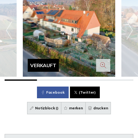
VERKAUFT
Facebook
(Twitter)
Notizblock (
)
merken
drucken