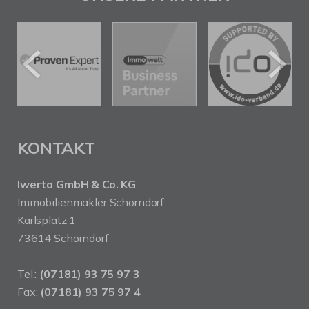
KONTAKT
Iwerta GmbH & Co. KG
Immobilienmakler Schorndorf
Karlsplatz 1
73614 Schorndorf
Tel.:
(07181) 93 75 97 3
Fax:
(07181) 93 75 97 4